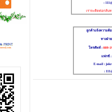
: 111@j
เราจะติดต่อกลับห
ลูกค้าแจ้งความต
ทางฝ่าย
โทรศัพท์ :
089-1
แฟกซ์ :
E-mail : ju
: 111@j