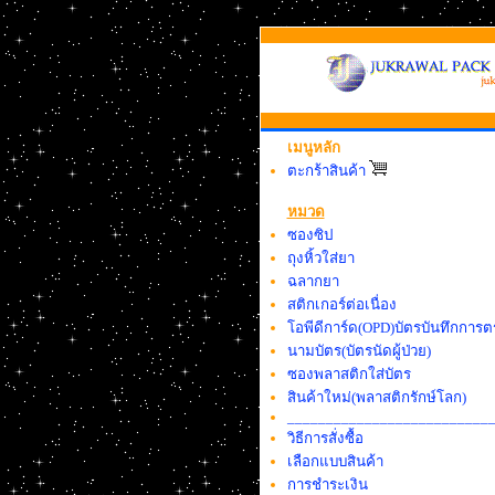
เมนูหลัก
ตะกร้าสินค้า
หมวด
ซองซิป
ถุงหิ้วใส่ยา
ฉลากยา
สติกเกอร์ต่อเนื่อง
โอพีดีการ์ด(OPD)บัตรบันทึกการตร
นามบัตร(บัตรนัดผู้ป่วย)
ซองพลาสติกใส่บัตร
สินค้าใหม่(พลาสติกรักษ์โลก)
__________________________
วิธีการสั่งซื้อ
เลือกแบบสินค้า
การชำระเงิน