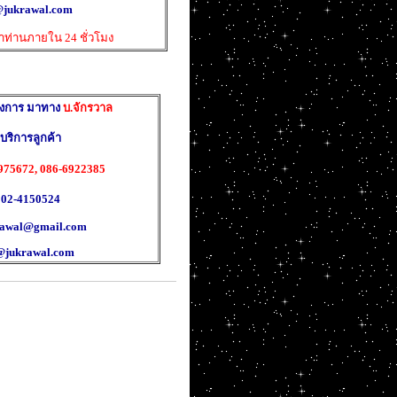
ukrawal.com
าท่านภายใน 24 ชั่วโมง
้องการ มาทาง
บ.จักรวาล
บริการลูกค้า
975672, 086-6922385
 02-4150524
krawal@gmail.com
ukrawal.com