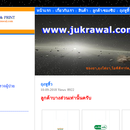
หน้าแรก
:
เกี่ยวกับเรา
:
สินค้า
:
ลูกค้า:ซองซิป
:
ถุงหูหิ้
ถุงหูหิ้ว
วจผู้ป่วย
10-09-2018
Views: 8922
ลูกค้าบางส่วนเท่านั้นครับ
_______________