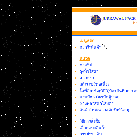
เมนูหลัก
ตะกร้าสินค้า
หมวด
ซองซิป
ถุงหิ้วใส่ยา
ฉลากยา
สติกเกอร์ต่อเนื่อง
โอพีดีการ์ด(OPD)บัตรบันทึกการตร
นามบัตร(บัตรนัดผู้ป่วย)
ซองพลาสติกใส่บัตร
สินค้าใหม่(พลาสติกรักษ์โลก)
__________________________
วิธีการสั่งซื้อ
เลือกแบบสินค้า
การชำระเงิน