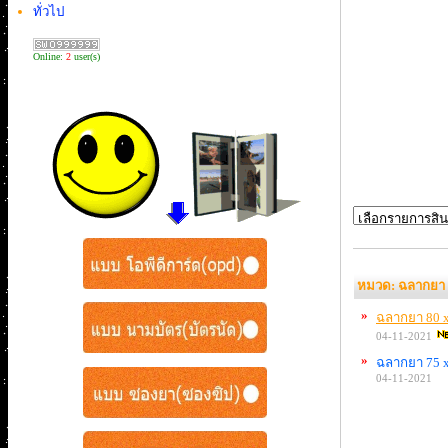
ทั่วไป
Online:
2
user(s)
หมวด: ฉลากยา
»
ฉลากยา 80 x
04-11-2021
»
ฉลากยา 75 x
04-11-2021